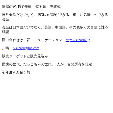
家庭のWi-Fiで作動、4G対応 充電式
日常会話だけでなく、病気の相談ができる、相手に気遣いのできる
会話
会話は日本語だけでなく、英語、中国語、その他多くの言語に対応
確認
問い合わせは、昴コミュニケーション
https://subaru7.jp
川崎
tksubaru@me.com
販売ターゲットと販売見込み
団塊の世代、だっこちゃん世代。1人が一台の所有を想定
初年度20万台予想