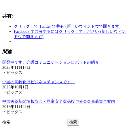
共有:
クリックして Twitter で共有 (新しいウィンドウで開きます)
Facebook で共有するにはクリックしてください (新しいウィン
ドウで開きます)
関連
開発中です。介護コミュニケーションロボットの紹介
2025年11月17日
トピックス
中国の高齢化はビジネスチャンスです。
2025年10月1日
トピックス
中国医薬新聞情報協会・児童安全薬品投与分会会員募集ご案内
2017年11月27日
トピックス
検索: