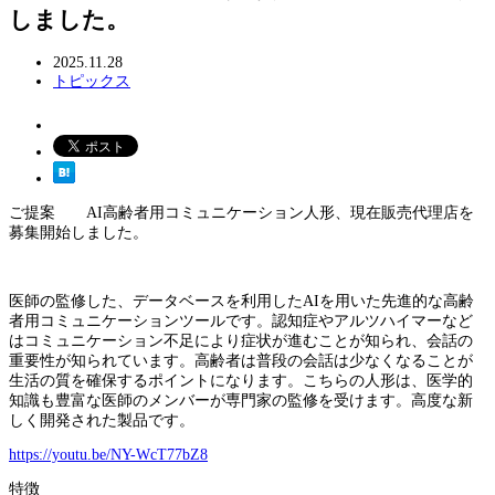
しました。
2025.11.28
トピックス
ご提案 AI高齢者用コミュニケーション人形、現在販売代理店を
募集開始しました。
医師の監修した、データベースを利用したAIを用いた先進的な高齢
者用コミュニケーションツールです。認知症やアルツハイマーなど
はコミュニケーション不足により症状が進むことが知られ、会話の
重要性が知られています。高齢者は普段の会話は少なくなることが
生活の質を確保するポイントになります。こちらの人形は、医学的
知識も豊富な医師のメンバーが専門家の監修を受けます。高度な新
しく開発された製品です。
https://youtu.be/NY-WcT77bZ8
特徴