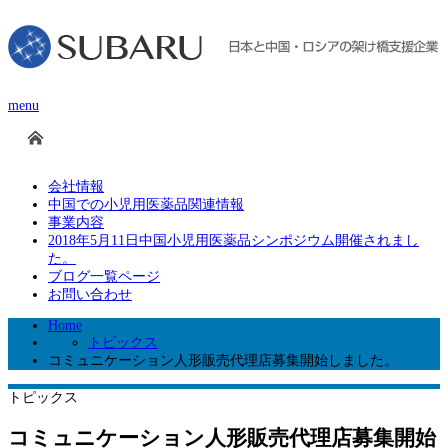
menu
会社情報
中国での小児用医薬品関連情報
事業内容
2018年5月11日中国小児用医薬品シンポジウム開催されまし
た。
ブログ一覧ページ
お問い合わせ
Home
トピックス
コミュニケーション人形販売代理店募集開始しました。
トピックス
コミュニケーション人形販売代理店募集開始