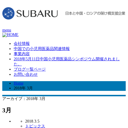
menu
会社情報
中国での小児用医薬品関連情報
事業内容
2018年5月11日中国小児用医薬品シンポジウム開催されまし
た。
ブログ一覧ページ
お問い合わせ
Home
2018年 3月
アーカイブ：2018年 3月
3月
2018.3.5
トピックス